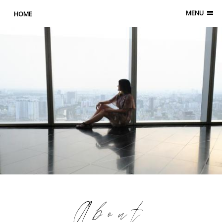
MENU
HOME
About