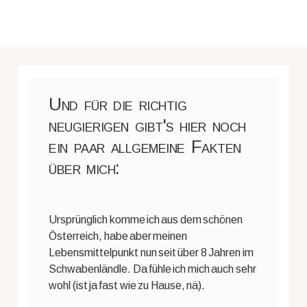
Und für die richtig
neugierigen gibt's hier noch
ein paar allgemeine Fakten
über mich:
Ursprünglich komme ich aus dem schönen
Österreich, habe aber meinen
Lebensmittelpunkt nun seit über 8 Jahren im
Schwabenländle. Da fühle ich mich auch sehr
wohl (ist ja fast wie zu Hause, nä).