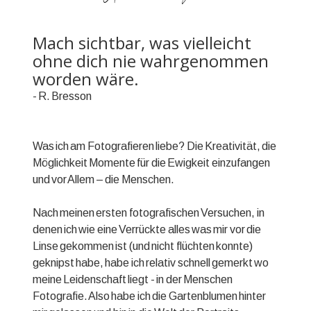
Mach sichtbar, was vielleicht
ohne dich nie wahrgenommen
worden wäre.
- R. Bresson
Was ich am Fotografieren liebe? Die Kreativität, die
Möglichkeit Momente für die Ewigkeit einzufangen
und vor Allem – die Menschen.
Nach meinen ersten fotografischen Versuchen, in
denen ich wie eine Verrückte alles was mir vor die
Linse gekommen ist (und nicht flüchten konnte)
geknipst habe, habe ich relativ schnell gemerkt wo
meine Leidenschaft liegt - in der Menschen
Fotografie. Also habe ich die Gartenblumen hinter