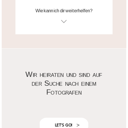
Wie kann ich dir weiterhelfen?
Wir heiraten und sind auf
der Suche nach einem
Fotografen
LET'S GO!