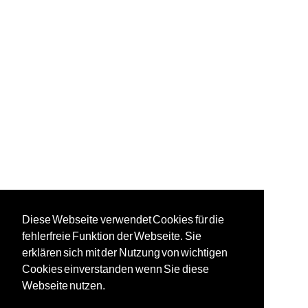
Diese Webseite verwendet Cookies für die
fehlerfreie Funktion der Webseite. Sie
erklären sich mit der Nutzung von wichtigen
Cookies einverstanden wenn Sie diese
Webseite nutzen.