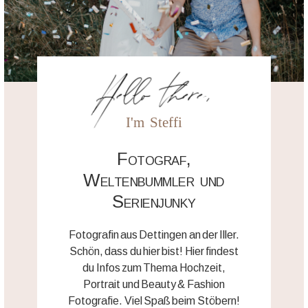
Hello there,
I'm Steffi
Fotograf,
Weltenbummler und
Serienjunky
Fotografin aus Dettingen an der Iller.
Schön, dass du hier bist! Hier findest
du Infos zum Thema Hochzeit,
Portrait und Beauty & Fashion
Fotografie. Viel Spaß beim Stöbern!