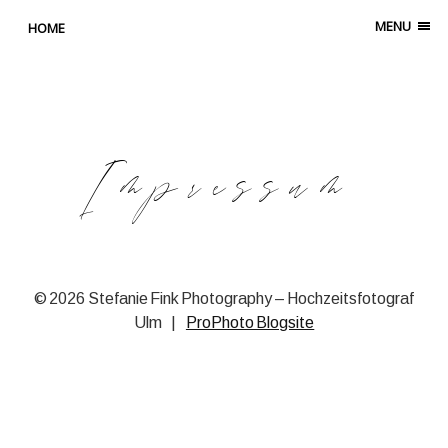
MENU
HOME
Impressum
© 2026 Stefanie Fink Photography – Hochzeitsfotograf
Ulm
|
ProPhoto Blogsite