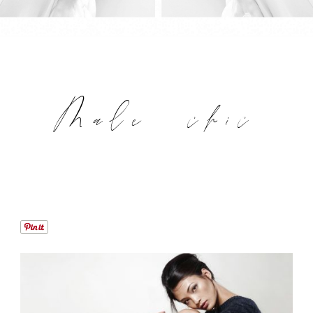
Male chic