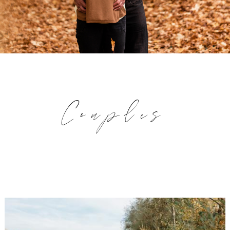
Couples