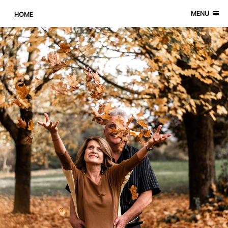
MENU
HOME